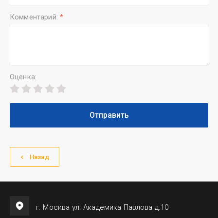
Комментарий:
*
Оценка:
Отправить
Назад
г. Москва ул. Академика Павлова д.10