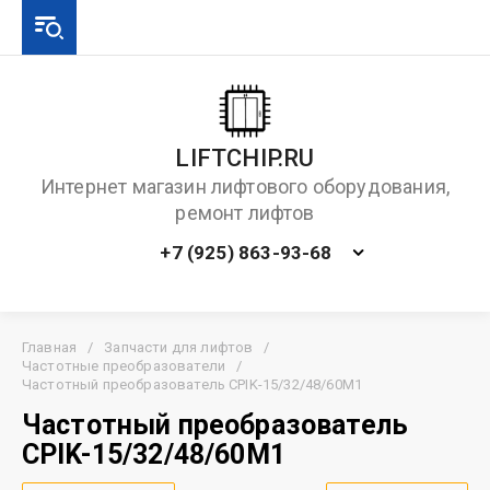
LIFTCHIP.RU
Интернет магазин лифтового оборудования,
ремонт лифтов
+7 (925) 863-93-68
Главная
/
Запчасти для лифтов
/
Частотные преобразователи
/
Частотный преобразователь CPIK-15/32/48/60M1
Частотный преобразователь
CPIK-15/32/48/60M1