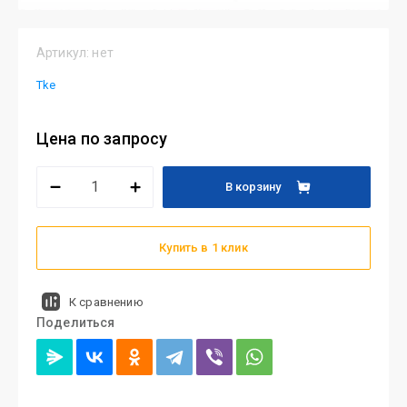
Артикул:
нет
Tke
Цена по запросу
В корзину
Купить в 1 клик
К сравнению
Поделиться